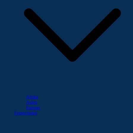
Afrika
Asien
Europa
Fernschulen