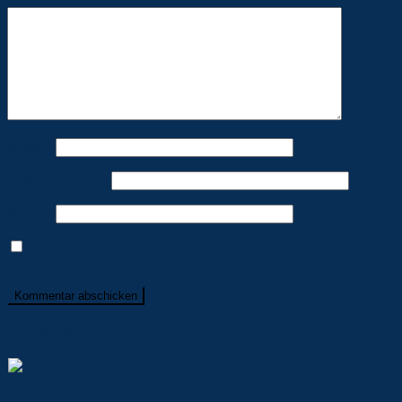
Name
*
E-Mail-Adresse
*
Website
Name, E-Mail-Adresse und Website in diesem Browser für
meinen nächsten Kommentar speichern.
Fernschulen
News