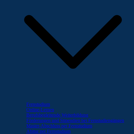
Fernstudium
Online-Lernen
Berufsbegleitende Weiterbildung
Förderungen und Stipendien bei Fernstudiengängen
Master-Abschluss per Fernstudium
Abitur per Fernstudium