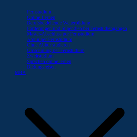
Fernstudium
Online-Lernen
Berufsbegleitende Weiterbildung
Förderungen und Stipendien bei Fernstudiengängen
Master-Abschluss per Fernstudium
Abitur per Fernstudium
Ohne Abitur studieren
Umschulung per Fernstudium
Zweitstudium
Sprachen online lernen
Bildungsreisen
MBA