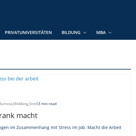
PRIVATUNIVERSITÄTEN
BILDUNG
MBA
Burnout
,
Mobbing
,
Streß
3 min read
krank macht
ngen im Zusammenhang mit Stress im Job. Macht die Arbeit