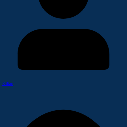
Kilian