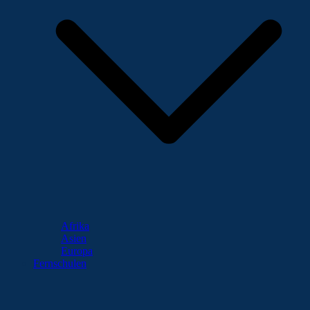
Afrika
Asien
Europa
Fernschulen