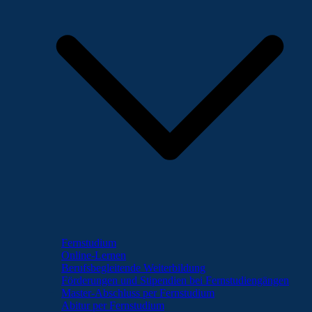
Fernstudium
Online-Lernen
Berufsbegleitende Weiterbildung
Förderungen und Stipendien bei Fernstudiengängen
Master-Abschluss per Fernstudium
Abitur per Fernstudium