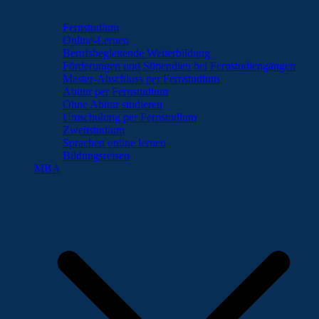
Fernstudium
Online-Lernen
Berufsbegleitende Weiterbildung
Förderungen und Stipendien bei Fernstudiengängen
Master-Abschluss per Fernstudium
Abitur per Fernstudium
Ohne Abitur studieren
Umschulung per Fernstudium
Zweitstudium
Sprachen online lernen
Bildungsreisen
MBA