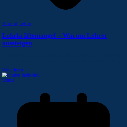
Burnout
,
Lehrer
5 min read
Lehrkräftemangel – Warum Lehrer
aussteigen
Ohne motivierte Lehrerinnen und Lehrer gibt es keine Zukunft für
das Bildungssystem – und damit keine für unsere Gesellschaft.
Weiterlesen
Schule