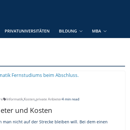
PRIVATUNIVERSITÄTEN
BILDUNG
MBA
re
Informatik
,
Kosten
,
private Anbieter
4 min read
ieter und Kosten
 man nicht auf der Strecke bleiben will. Bei dem einen