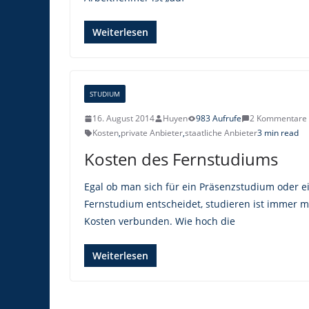
Weiterlesen
STUDIUM
16. August 2014
Huyen
983 Aufrufe
2 Kommentare
Kosten
,
private Anbieter
,
staatliche Anbieter
3 min read
Kosten des Fernstudiums
Egal ob man sich für ein Präsenzstudium oder e
Fernstudium entscheidet, studieren ist immer m
Kosten verbunden. Wie hoch die
Weiterlesen