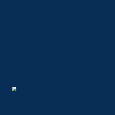
Gleichzeitige Arbeitserfahrung und
Weiterbildung
Besonders der Klassiker unter den Studiengängen,
Betriebswirtschaftslehre, kurz BWL, ist sehr beliebt bei
Fernstudierenden. Schließlich sind Betriebswirte in Bezug auf die
spätere Berufsbranche äußerst flexibel und können in jeglichen
Unternehmensabteilungen eingesetzt werden. Zu den
Schwerpunkten des Fernstudiums BWL zählen bei den meisten
Fernlehrgangsanbietern die Absatz-, Finanz- und Personalwirschaft
sowie Wirtschaftsinformatik und Logistik.
BWL dominiert die Beliebtheitsskala,
dicht gefolgt von Informatik
Besonders BWL, aber auch
Sozialpädagogik wird von
Zuhause studiert © Igor Mojzes
– Fotolia.com