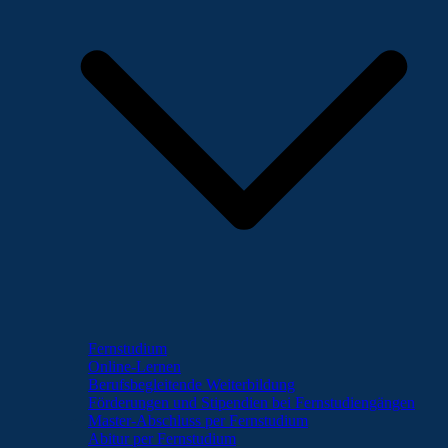
Fernstudium
Online-Lernen
Berufsbegleitende Weiterbildung
Förderungen und Stipendien bei Fernstudiengängen
Master-Abschluss per Fernstudium
Abitur per Fernstudium