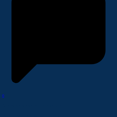
0
Schreibe einen Kommentar
Deine E-Mail-Adresse wird nicht veröffentlicht.
Erforderliche