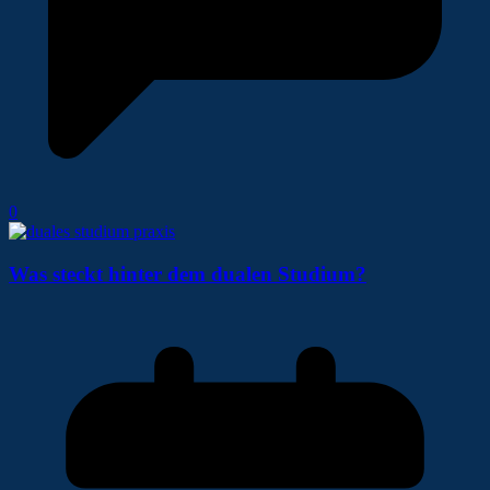
0
Was steckt hinter dem dualen Studium?