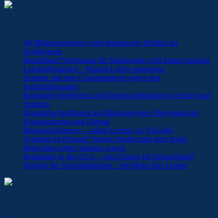
News
IW-Bildungsmonitor zeigt dramatische Defizite im
Schulsystem
Bezahlbarer Wohnraum für Studierende wird immer knapper
Lehrkräftemangel – Warum Lehrer aussteigen
Schulen und eine Gesamtstrategie gegen den
Fachkräftemangel
Künstliche Intelligenz und Demokratiebildung in Schule und
Studium
Künstliche Intelligenz im Bildungssystem: Revolution im
Klassenzimmer und Hörsaal
Bildungsinfluencer – online Lernen via YouTube
Gründen im Hörsaal? Warum Studierende trotz hoher
Motivation selten Startups wagen
Braindrain in den USA – eine Chance für Deutschland?
Neugier bei Vorschulkindern – ein Motor fürs Lernen
Upou international