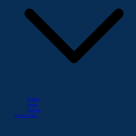
Afrika
Asien
Europa
Fernschulen