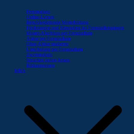
Fernstudium
Online-Lernen
Berufsbegleitende Weiterbildung
Förderungen und Stipendien bei Fernstudiengängen
Master-Abschluss per Fernstudium
Abitur per Fernstudium
Ohne Abitur studieren
Umschulung per Fernstudium
Zweitstudium
Sprachen online lernen
Bildungsreisen
MBA