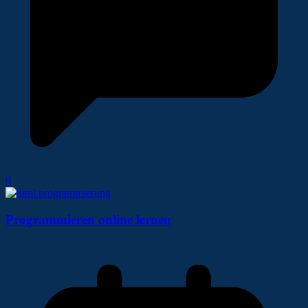
0
Programmieren online lernen