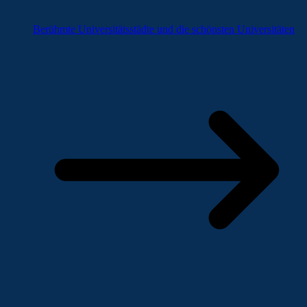
Berühmte Universitätsstädte und die schönsten Universitäten