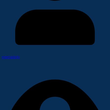
esperantujo