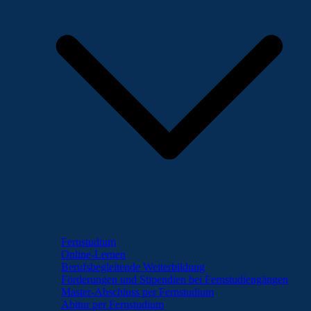
Fernstudium
Online-Lernen
Berufsbegleitende Weiterbildung
Förderungen und Stipendien bei Fernstudiengängen
Master-Abschluss per Fernstudium
Abitur per Fernstudium