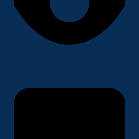
18325 Aufrufe