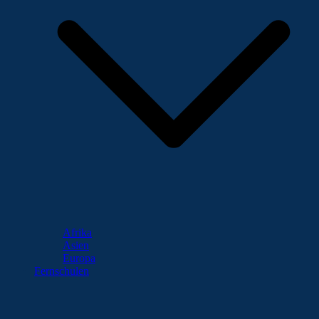
Afrika
Asien
Europa
Fernschulen