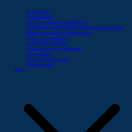
Fernstudium
Online-Lernen
Berufsbegleitende Weiterbildung
Förderungen und Stipendien bei Fernstudiengängen
Master-Abschluss per Fernstudium
Abitur per Fernstudium
Ohne Abitur studieren
Umschulung per Fernstudium
Zweitstudium
Sprachen online lernen
Bildungsreisen
MBA