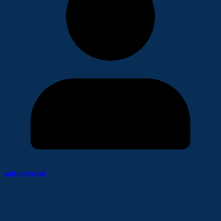
laplazavirtual
Schreibe einen Kommentar
Deine E-Mail-Adresse wird nicht veröffentlicht.
Erforderliche
Felder sind mit
*
markiert