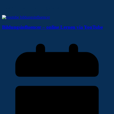
Das könnte dir auch gefallen
Bildungsinfluencer – online Lernen via YouTube