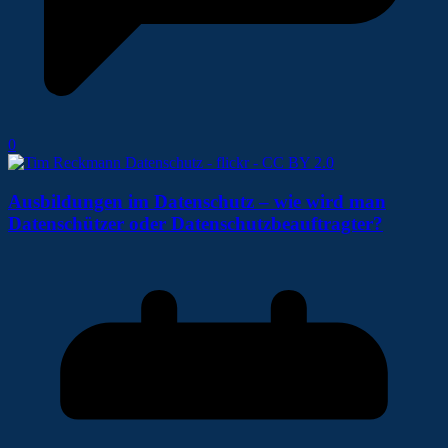
0
Ausbildungen im Datenschutz – wie wird man
Datenschützer oder Datenschutzbeauftragter?